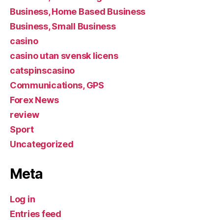
Business, Home Based Business
Business, Small Business
casino
casino utan svensk licens
catspinscasino
Communications, GPS
Forex News
review
Sport
Uncategorized
Meta
Log in
Entries feed