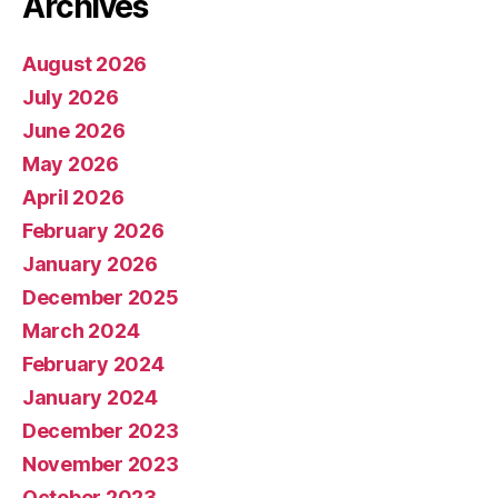
Archives
August 2026
July 2026
June 2026
May 2026
April 2026
February 2026
January 2026
December 2025
March 2024
February 2024
January 2024
December 2023
November 2023
October 2023