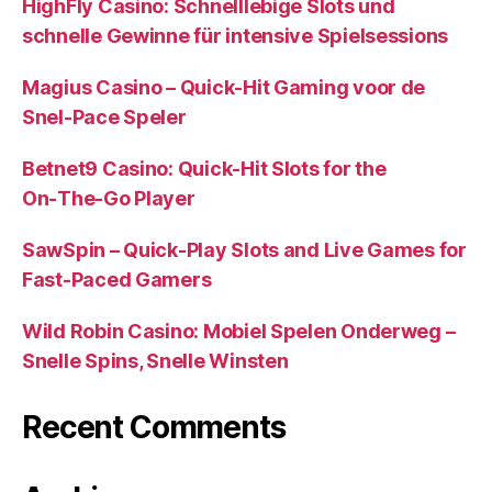
HighFly Casino: Schnelllebige Slots und
schnelle Gewinne für intensive Spielsessions
Magius Casino – Quick‑Hit Gaming voor de
Snel‑Pace Speler
Betnet9 Casino: Quick‑Hit Slots for the
On‑The‑Go Player
SawSpin – Quick‑Play Slots and Live Games for
Fast‑Paced Gamers
Wild Robin Casino: Mobiel Spelen Onderweg –
Snelle Spins, Snelle Winsten
Recent Comments