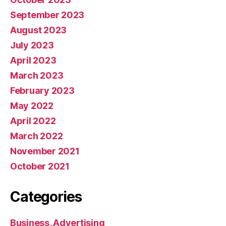
September 2023
August 2023
July 2023
April 2023
March 2023
February 2023
May 2022
April 2022
March 2022
November 2021
October 2021
Categories
Business, Advertising