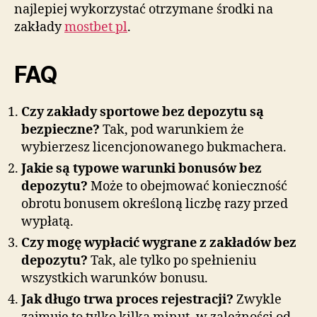
najlepiej wykorzystać otrzymane środki na
zakłady
mostbet pl
.
FAQ
Czy zakłady sportowe bez depozytu są
bezpieczne?
Tak, pod warunkiem że
wybierzesz licencjonowanego bukmachera.
Jakie są typowe warunki bonusów bez
depozytu?
Może to obejmować konieczność
obrotu bonusem określoną liczbę razy przed
wypłatą.
Czy mogę wypłacić wygrane z zakładów bez
depozytu?
Tak, ale tylko po spełnieniu
wszystkich warunków bonusu.
Jak długo trwa proces rejestracji?
Zwykle