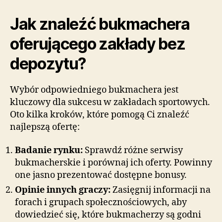
Jak znaleźć bukmachera
oferującego zakłady bez
depozytu?
Wybór odpowiedniego bukmachera jest
kluczowy dla sukcesu w zakładach sportowych.
Oto kilka kroków, które pomogą Ci znaleźć
najlepszą ofertę:
Badanie rynku:
Sprawdź różne serwisy
bukmacherskie i porównaj ich oferty. Powinny
one jasno prezentować dostępne bonusy.
Opinie innych graczy:
Zasięgnij informacji na
forach i grupach społecznościowych, aby
dowiedzieć się, które bukmacherzy są godni