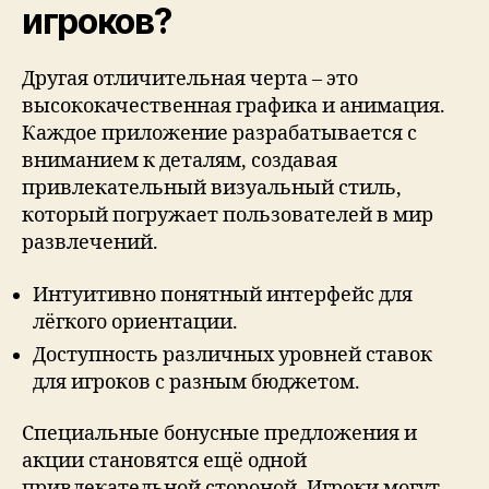
игроков?
Другая отличительная черта – это
высококачественная графика и анимация.
Каждое приложение разрабатывается с
вниманием к деталям, создавая
привлекательный визуальный стиль,
который погружает пользователей в мир
развлечений.
Интуитивно понятный интерфейс для
лёгкого ориентации.
Доступность различных уровней ставок
для игроков с разным бюджетом.
Специальные бонусные предложения и
акции становятся ещё одной
привлекательной стороной. Игроки могут