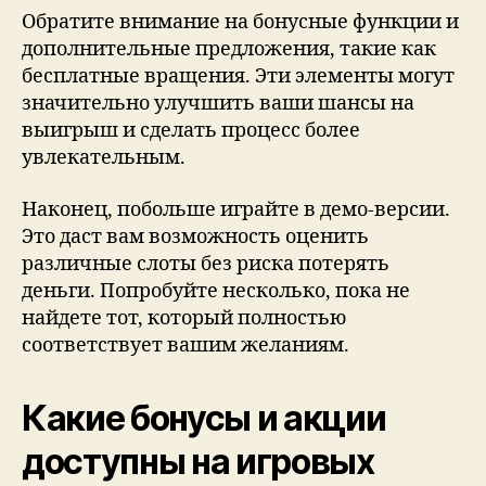
Обратите внимание на бонусные функции и
дополнительные предложения, такие как
бесплатные вращения. Эти элементы могут
значительно улучшить ваши шансы на
выигрыш и сделать процесс более
увлекательным.
Наконец, побольше играйте в демо-версии.
Это даст вам возможность оценить
различные слоты без риска потерять
деньги. Попробуйте несколько, пока не
найдете тот, который полностью
соответствует вашим желаниям.
Какие бонусы и акции
доступны на игровых