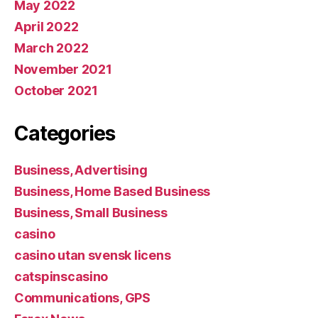
May 2022
April 2022
March 2022
November 2021
October 2021
Categories
Business, Advertising
Business, Home Based Business
Business, Small Business
casino
casino utan svensk licens
catspinscasino
Communications, GPS