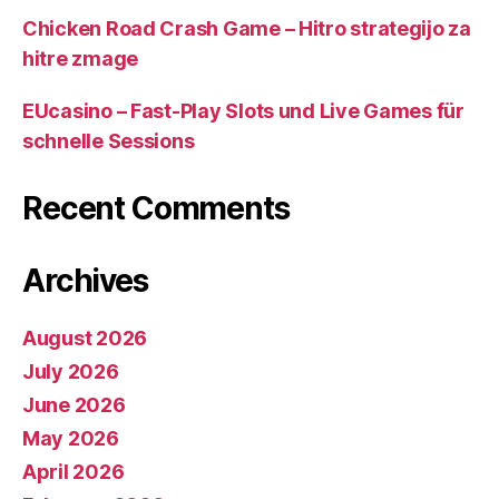
Chicken Road Crash Game – Hitro strategijo za
hitre zmage
EUcasino – Fast‑Play Slots und Live Games für
schnelle Sessions
Recent Comments
Archives
August 2026
July 2026
June 2026
May 2026
April 2026