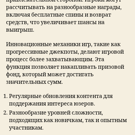
рассчитывать на разнообразные награды,
включая бесплатные спины и возврат
средств, что увеличивает шансы на
выигрыш.
Инновационные механики игр, такие как
прогрессивные джекпоты, делают игровой
процесс более захватывающим. Эта
функция позволяет накапливать призовой
фонд, который может достигать
значительных сумм.
Регулярные обновления контента для
поддержания интереса юзеров.
Разнообразие уровней сложности,
подходящих как новичкам, так и опытным
участникам.