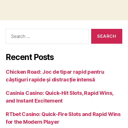
Search
for:
Recent Posts
Chicken Road: Joc de tipar rapid pentru
câștiguri rapide și distracție intensă
Casinia Casino: Quick‑Hit Slots, Rapid Wins,
and Instant Excitement
RTbet Casino: Quick‑Fire Slots and Rapid Wins
for the Modern Player