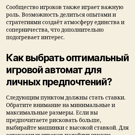
Сообщество игроков также играет важную
роль. Возможность делиться опытами и
стратегиями создаёт атмосферу единства и
соперничества, что дополнительно
подогревает интерес.
Как выбрать оптимальный
игровой автомат для
личных предпочтений?
Следующим пунктом должны стать ставки.
Обратите внимание на минимальные и
максимальные размеры. Если вы
предпочитаете рисковать больше,
выбирайте машинки с высокой ставкой. Для