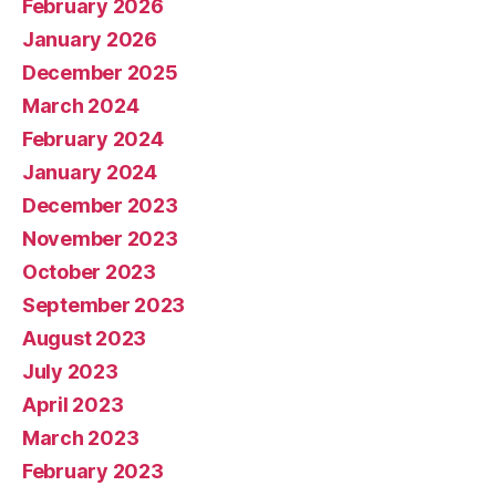
February 2026
January 2026
December 2025
March 2024
February 2024
January 2024
December 2023
November 2023
October 2023
September 2023
August 2023
July 2023
April 2023
March 2023
February 2023