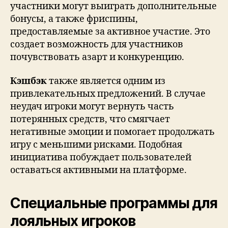
участники могут выиграть дополнительные
бонусы, а также фриспины,
предоставляемые за активное участие. Это
создает возможность для участников
почувствовать азарт и конкуренцию.
Кэшбэк
также является одним из
привлекательных предложений. В случае
неудач игроки могут вернуть часть
потерянных средств, что смягчает
негативные эмоции и помогает продолжать
игру с меньшими рисками. Подобная
инициатива побуждает пользователей
оставаться активными на платформе.
Специальные программы для
лояльных игроков