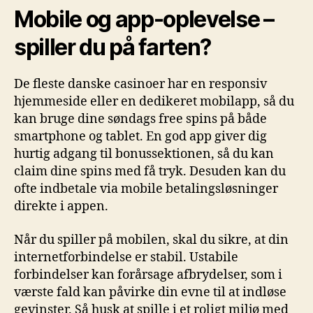
Mobile og app‑oplevelse –
spiller du på farten?
De fleste danske casinoer har en responsiv
hjemmeside eller en dedikeret mobilapp, så du
kan bruge dine søndags free spins på både
smartphone og tablet. En god app giver dig
hurtig adgang til bonussektionen, så du kan
claim dine spins med få tryk. Desuden kan du
ofte indbetale via mobile betalingsløsninger
direkte i appen.
Når du spiller på mobilen, skal du sikre, at din
internetforbindelse er stabil. Ustabile
forbindelser kan forårsage afbrydelser, som i
værste fald kan påvirke din evne til at indløse
gevinster. Så husk at spille i et roligt miljø med