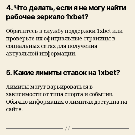
4. Что делать, если я не могу найти
рабочее зеркало 1xbet?
Обратитесь в службу поддержки 1xbet или
проверьте их официальные страницы в
социальных сетях для получения
актуальной информации.
5. Какие лимиты ставок на 1xbet?
Лимиты могут варьироваться в
зависимости от типа спорта и события.
Обычно информация о лимитах доступна на
сайте.