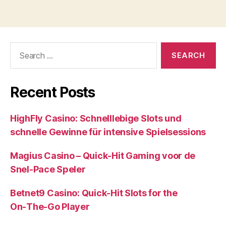
Search
for:
Recent Posts
HighFly Casino: Schnelllebige Slots und
schnelle Gewinne für intensive Spielsessions
Magius Casino – Quick‑Hit Gaming voor de
Snel‑Pace Speler
Betnet9 Casino: Quick‑Hit Slots for the
On‑The‑Go Player