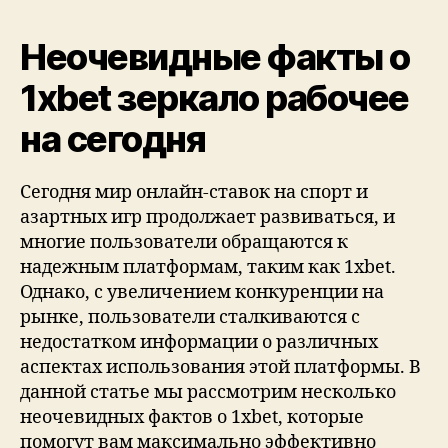
зеркало
рабочее
Неочевидные факты о
на
сегодня
1xbet зеркало рабочее
на сегодня
Сегодня мир онлайн-ставок на спорт и
азартных игр продолжает развиваться, и
многие пользователи обращаются к
надежным платформам, таким как 1xbet.
Однако, с увеличением конкуренции на
рынке, пользователи сталкиваются с
недостатком информации о различных
аспектах использования этой платформы. В
данной статье мы рассмотрим несколько
неочевидных фактов о 1xbet, которые
помогут вам максимально эффективно