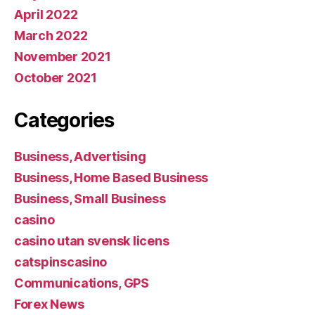
April 2022
March 2022
November 2021
October 2021
Categories
Business, Advertising
Business, Home Based Business
Business, Small Business
casino
casino utan svensk licens
catspinscasino
Communications, GPS
Forex News