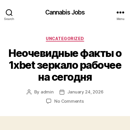
Cannabis Jobs
Search
Menu
Categories
UNCATEGORIZED
Неочевидные факты о
1xbet зеркало рабочее
на сегодня
By
admin
January 24, 2026
Post
Post
author
date
on
No Comments
Неочевидные
факты
о
1xbet