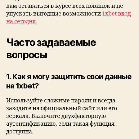
вам оставаться в курсе всех новинок и не
упускать выгодные возможности
1xbet вход
на сегодня
.
Часто задаваемые
вопросы
1. Как я могу защитить свои данные
на 1xbet?
Используйте сложные пароли и всегда
заходите на официальный сайт или его
зеркала. Включите двухфакторную
аутентификацию, если такая функция
доступна.