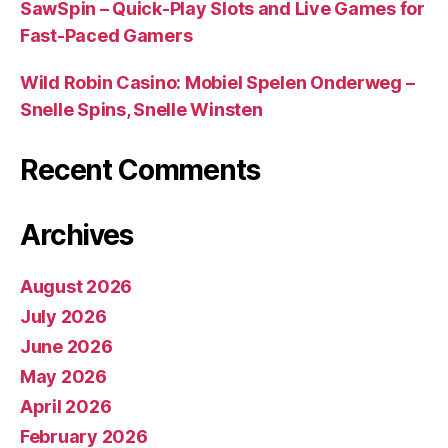
SawSpin – Quick‑Play Slots and Live Games for
Fast‑Paced Gamers
Wild Robin Casino: Mobiel Spelen Onderweg –
Snelle Spins, Snelle Winsten
Recent Comments
Archives
August 2026
July 2026
June 2026
May 2026
April 2026
February 2026