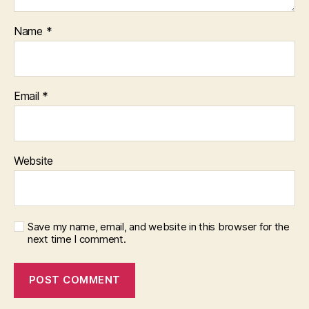
Name
*
Email
*
Website
Save my name, email, and website in this browser for the
next time I comment.