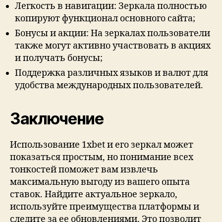
Легкость в навигации: Зеркала полностью
копируют функционал основного сайта;
Бонусы и акции: На зеркалах пользователи
также могут активно участвовать в акциях
и получать бонусы;
Поддержка различных языков и валют для
удобства международных пользователей.
Заключение
Использование 1xbet и его зеркал может
показаться простым, но понимание всех
тонкостей поможет вам извлечь
максимальную выгоду из вашего опыта
ставок. Найдите актуальное зеркало,
используйте преимущества платформы и
следите за ее обновлениями. Это позволит