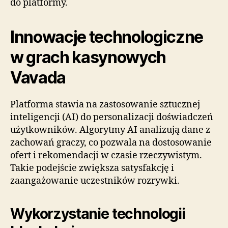
do platformy.
Innowacje technologiczne
w grach kasynowych
Vavada
Platforma stawia na zastosowanie sztucznej
inteligencji (AI) do personalizacji doświadczeń
użytkowników. Algorytmy AI analizują dane z
zachowań graczy, co pozwala na dostosowanie
ofert i rekomendacji w czasie rzeczywistym.
Takie podejście zwiększa satysfakcję i
zaangażowanie uczestników rozrywki.
Wykorzystanie technologii