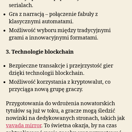
serialach.
Gra z narracją – połączenie fabuły z
klasycznymi automatami.
Możliwość wyboru między tradycyjnymi
grami a innowacyjnymi formatami.
3. Technologie blockchain
Bezpieczne transakcje i przejrzystość gier
dzięki technologii blockchain.
Możliwość korzystania z kryptowalut, co
przyciąga nową grupę graczy.
Przygotowania do wdrożenia nowatorskich
tytułów są już w toku, a gracze mogą śledzić
nowinki na dedykowanych stronach, takich jak
vavada mirror
. To świetna okazja, by na czas