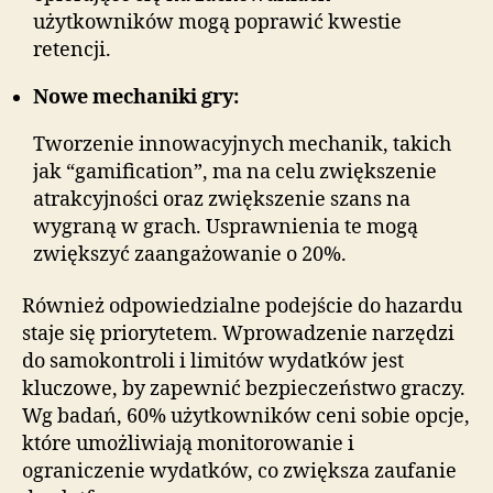
użytkowników mogą poprawić kwestie
retencji.
Nowe mechaniki gry:
Tworzenie innowacyjnych mechanik, takich
jak “gamification”, ma na celu zwiększenie
atrakcyjności oraz zwiększenie szans na
wygraną w grach. Usprawnienia te mogą
zwiększyć zaangażowanie o 20%.
Również odpowiedzialne podejście do hazardu
staje się priorytetem. Wprowadzenie narzędzi
do samokontroli i limitów wydatków jest
kluczowe, by zapewnić bezpieczeństwo graczy.
Wg badań, 60% użytkowników ceni sobie opcje,
które umożliwiają monitorowanie i
ograniczenie wydatków, co zwiększa zaufanie