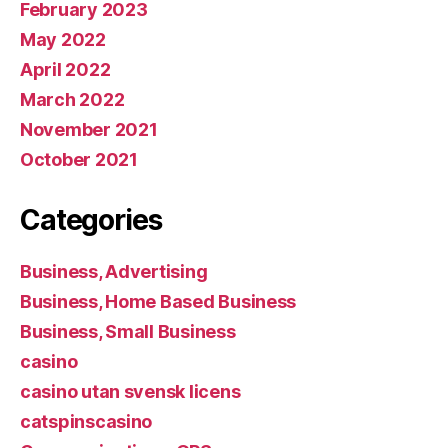
February 2023
May 2022
April 2022
March 2022
November 2021
October 2021
Categories
Business, Advertising
Business, Home Based Business
Business, Small Business
casino
casino utan svensk licens
catspinscasino