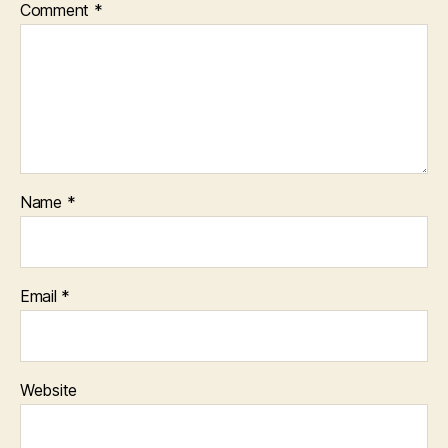
Comment
*
Name
*
Email
*
Website