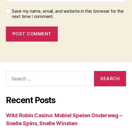
Save my name, email, and website in this browser for the
next time I comment.
Search
for:
Recent Posts
Wild Robin Casino: Mobiel Spelen Onderweg –
Snelle Spins, Snelle Winsten