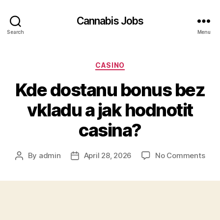
Cannabis Jobs
Search
Menu
Categories
CASINO
Kde dostanu bonus bez
vkladu a jak hodnotit
casina?
on
By
admin
April 28, 2026
No Comments
Post
Post
Kde
author
date
dos
bon
bez
vkla
a