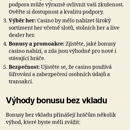
podpora může výrazně ovlivnit vaši zkušenost.
Ověřte si dostupnost a kvalitu podpory.
Výběr her:
Casino by mělo nabízet široký
sortiment her včetně slotů, stolních her a live
dealer her.
Bonusy a promoakce:
Zjistěte, jaké bonusy
casino nabízí, a zda jsou výhodné pro nové i
stávající hráče.
Bezpečnost:
Ujistěte se, že casino používá
šifrování a zabezpečení osobních údajů a
transakcí.
Výhody bonusu bez vkladu
Bonusy bez vkladu přinášejí hráčům několik
výhod, které byste měli zvážit: