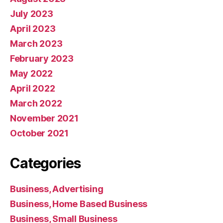
July 2023
April 2023
March 2023
February 2023
May 2022
April 2022
March 2022
November 2021
October 2021
Categories
Business, Advertising
Business, Home Based Business
Business, Small Business