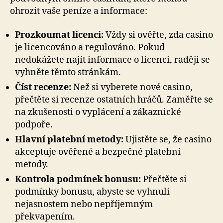
ohrozit vaše peníze a informace:
Prozkoumat licenci:
Vždy si ověřte, zda casino
je licencováno a regulováno. Pokud
nedokážete najít informace o licenci, raději se
vyhněte těmto stránkám.
Číst recenze:
Než si vyberete nové casino,
přečtěte si recenze ostatních hráčů. Zaměřte se
na zkušenosti o vyplácení a zákaznické
podpoře.
Hlavní platební metody:
Ujistěte se, že casino
akceptuje ověřené a bezpečné platební
metody.
Kontrola podmínek bonusu:
Přečtěte si
podmínky bonusu, abyste se vyhnuli
nejasnostem nebo nepříjemným
překvapením.